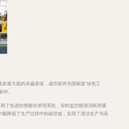
续发展方面的卓越表现，成功获评为国家级“绿色工
标杆。
采用了先进的智能化管理系统，实时监控能源消耗和废
大幅降低了生产过程中的碳排放，实现了清洁生产与高